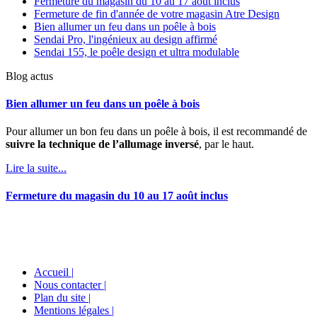
Fermeture du magasin du 10 au 17 août inclus
Fermeture de fin d'année de votre magasin Atre Design
Bien allumer un feu dans un poêle à bois
Sendai Pro, l'ingénieux au design affirmé
Sendai 155, le poêle design et ultra modulable
Blog actus
Bien allumer un feu dans un poêle à bois
Pour allumer un bon feu dans un poêle à bois, il est recommandé de
suivre la technique de l’allumage inversé
, par le haut.
Lire la suite...
Fermeture du magasin du 10 au 17 août inclus
Accueil |
Nous contacter |
Plan du site |
Mentions légales |