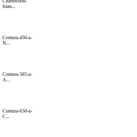
Charnwood-
Islan...
Contura-450-a-
N...
Contura-585-a-
A...
Contura-650-a-
C...