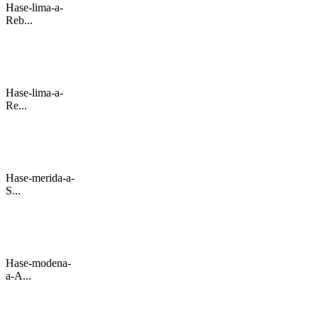
Hase-lima-a-
Reb...
Hase-lima-a-
Re...
Hase-merida-a-
S...
Hase-modena-
a-A...