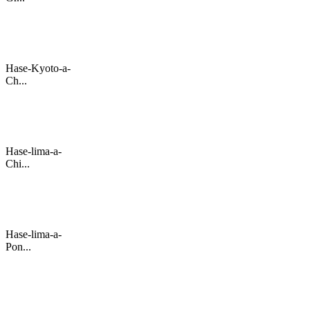
Hase-Kyoto-a-
Ch...
Hase-lima-a-
Chi...
Hase-lima-a-
Pon...