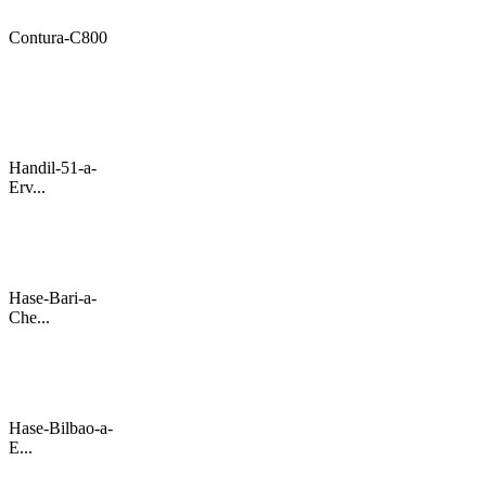
Contura-C800
Handil-51-a-
Erv...
Hase-Bari-a-
Che...
Hase-Bilbao-a-
E...