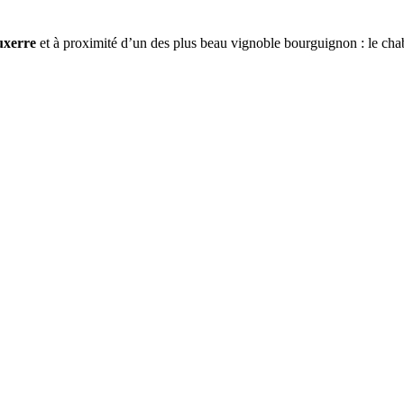
Auxerre
et à proximité d’un des plus beau vignoble bourguignon : le chab