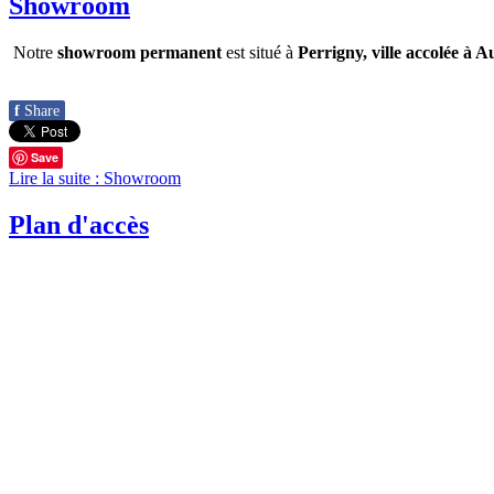
Showroom
Notre
showroom permanent
est situé à
Perrigny, ville accolée à 
f
Share
Save
Lire la suite : Showroom
Plan d'accès