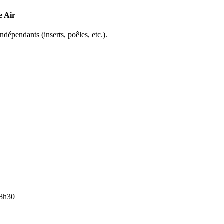
e Air
ndépendants (inserts, poêles, etc.).
18h30