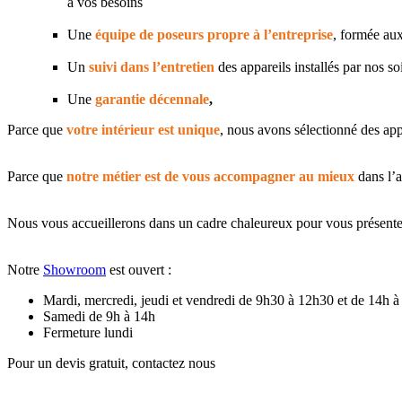
à vos besoins
Une
équipe de poseurs propre à l’entreprise
, formée aux
Un
suivi dans l’entretien
des appareils installés par nos so
Une
garantie décennale
,
Parce que
votre intérieur est unique
, nous avons sélectionné des ap
Parce que
notre métier est de vous accompagner au mieux
dans l’a
Nous vous accueillerons dans un cadre chaleureux pour vous présenter
Notre
Showroom
est ouvert :
Mardi, mercredi, jeudi et vendredi de 9h30 à 12h30 et de 14h 
Samedi de 9h à 14h
Fermeture lundi
Pour un devis gratuit, contactez nous