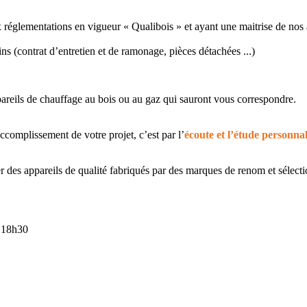
 réglementations en vigueur « Qualibois » et ayant une maitrise de nos 
ins (contrat d’entretien et de ramonage, pièces détachées ...)
pareils de chauffage au bois ou au gaz qui sauront vous correspondre.
ccomplissement de votre projet, c’est par l’
écoute et l’étude personnal
 des appareils de qualité fabriqués par des marques de renom et sélect
à 18h30