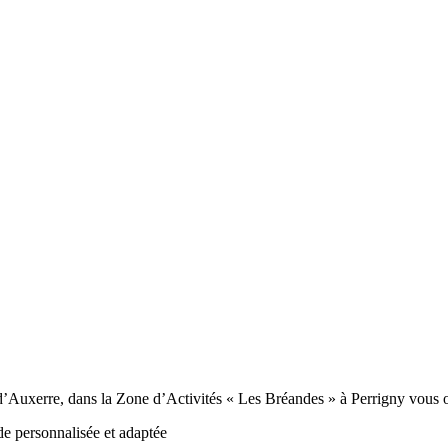
 d’Auxerre, dans la Zone d’Activités « Les Bréandes » à Perrigny vous of
e personnalisée et adaptée