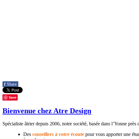
f
Share
Save
Bienvenue chez Atre Design
Spécialiste âtrier depuis 2006, notre société, basée dans l’Yonne près
Des
conseillers à votre écoute
pour vous apporter une étud