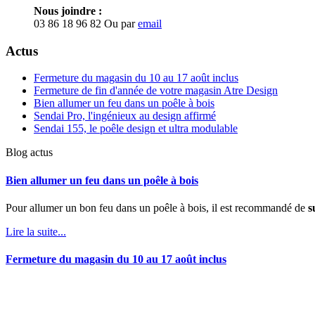
Nous joindre :
03 86 18 96 82
Ou par
email
Actus
Fermeture du magasin du 10 au 17 août inclus
Fermeture de fin d'année de votre magasin Atre Design
Bien allumer un feu dans un poêle à bois
Sendai Pro, l'ingénieux au design affirmé
Sendai 155, le poêle design et ultra modulable
Blog actus
Bien allumer un feu dans un poêle à bois
Pour allumer un bon feu dans un poêle à bois, il est recommandé de
s
Lire la suite...
Fermeture du magasin du 10 au 17 août inclus